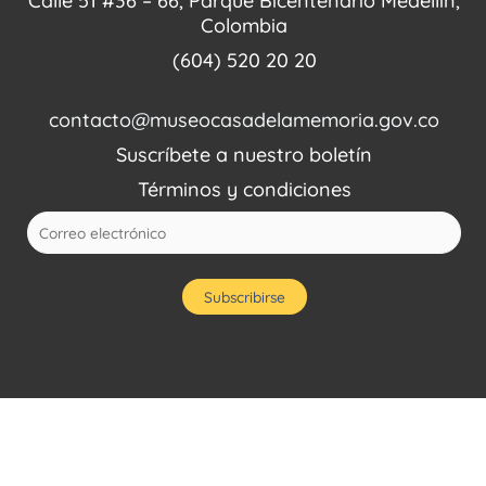
Calle 51 #36 – 66, Parque Bicentenario Medellín,
Colombia
(604) 520 20 20
contacto@museocasadelamemoria.gov.co
Suscríbete a nuestro boletín
Términos y condiciones