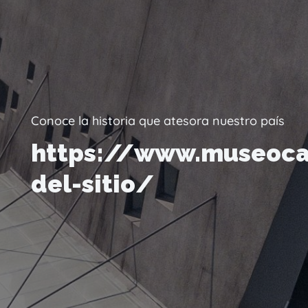
Conoce la historia que atesora nuestro país
https://www.museoca
del-sitio/